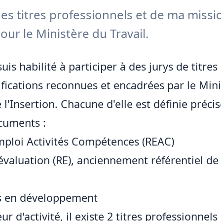
es titres professionnels et de ma missi
ur le Ministère du Travail.
uis habilité à participer à des jurys de titres
ifications reconnues et encadrées par le Mini
e l'Insertion. Chacune d'elle est définie préc
cuments :
Emploi Activités Compétences (REAC)
'évaluation (RE), anciennement référentiel de 
ons en développement
r d'activité, il existe 2 titres professionnels 