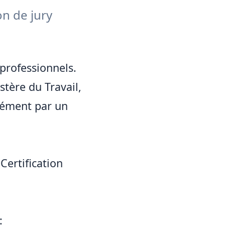
on de jury
 professionnels.
stère du Travail,
isément par un
Certification
: