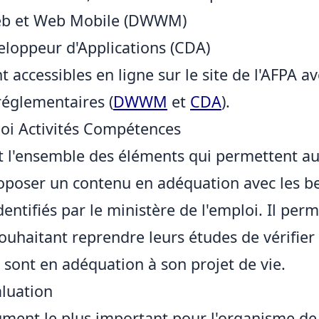
eb et Web Mobile (DWWM)
loppeur d'Applications (CDA)
t accessibles en ligne sur le site de l'AFPA a
églementaires (
DWWM
et
CDA
).
loi Activités Compétences
t l'ensemble des éléments qui permettent au
oposer un contenu en adéquation avec les b
dentifiés par le ministère de l'emploi. Il pe
uhaitant reprendre leurs études de vérifier q
s sont en adéquation à son projet de vie.
aluation
ument le plus important pour l'organisme de