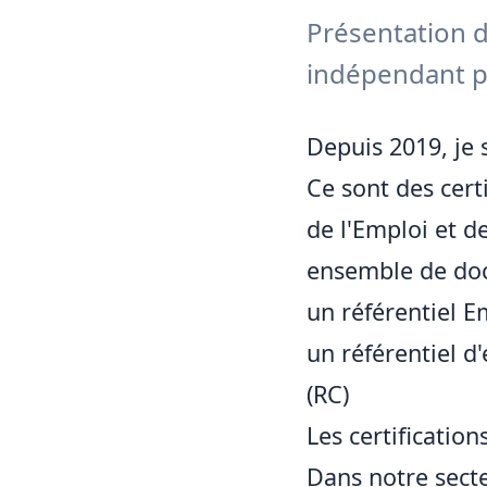
Présentation d
indépendant po
Depuis 2019, je s
Ce sont des cert
de l'Emploi et d
ensemble de do
un référentiel 
un référentiel d
(RC)
Les certificati
Dans notre secteu